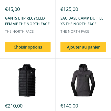
€45,00
€125,00
GANTS ETIP RECYCLED
SAC BASE CAMP DUFFEL
FEMME THE NORTH FACE
XS THE NORTH FACE
THE NORTH FACE
THE NORTH FACE
Choisir options
Ajouter au panier
€210,00
€140,00