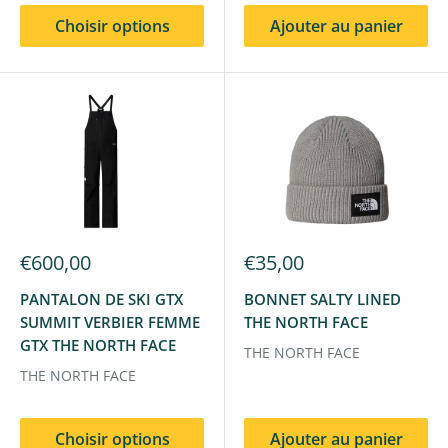
Choisir options
Ajouter au panier
€600,00
€35,00
PANTALON DE SKI GTX
BONNET SALTY LINED
SUMMIT VERBIER FEMME
THE NORTH FACE
GTX THE NORTH FACE
THE NORTH FACE
THE NORTH FACE
Choisir options
Ajouter au panier