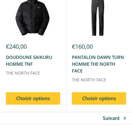
€240,00
€160,00
DOUDOUNE SAIKURU
PANTALON DAWN TURN
HOMME TNF
HOMME THE NORTH
FACE
THE NORTH FACE
THE NORTH FACE
Choisir options
Choisir options
Suivant