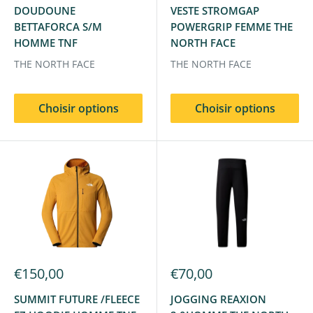
DOUDOUNE
VESTE STROMGAP
BETTAFORCA S/M
POWERGRIP FEMME THE
HOMME TNF
NORTH FACE
THE NORTH FACE
THE NORTH FACE
Choisir options
Choisir options
€150,00
€70,00
SUMMIT FUTURE /FLEECE
JOGGING REAXION