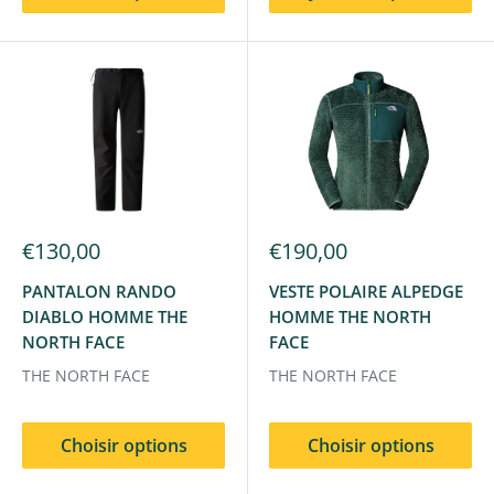
€130,00
€190,00
PANTALON RANDO
VESTE POLAIRE ALPEDGE
DIABLO HOMME THE
HOMME THE NORTH
NORTH FACE
FACE
THE NORTH FACE
THE NORTH FACE
Choisir options
Choisir options