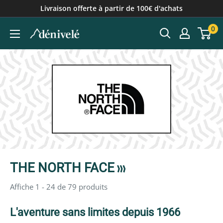
Passer
Livraison offerte à partir de 100€ d'achats
au
0
contenu
THE NORTH FACE
Affiche 1 - 24 de 79 produits
L'aventure sans limites depuis 1966