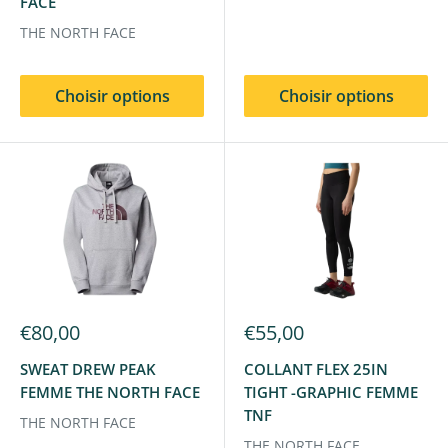
FACE
THE NORTH FACE
Choisir options
Choisir options
€80,00
€55,00
SWEAT DREW PEAK
COLLANT FLEX 25IN
FEMME THE NORTH FACE
TIGHT -GRAPHIC FEMME
TNF
THE NORTH FACE
THE NORTH FACE