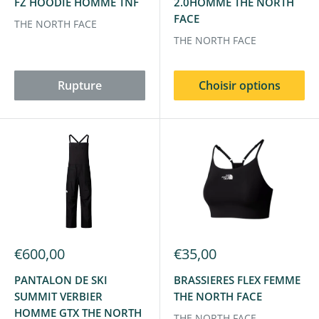
FZ HOODIE HOMME TNF
2.0HOMME THE NORTH
FACE
THE NORTH FACE
THE NORTH FACE
Rupture
Choisir options
€600,00
€35,00
PANTALON DE SKI
BRASSIERES FLEX FEMME
SUMMIT VERBIER
THE NORTH FACE
HOMME GTX THE NORTH
THE NORTH FACE