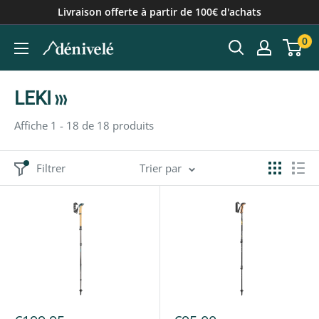
Passer
Livraison offerte à partir de 100€ d'achats
au
0
contenu
LEKI
Affiche 1 - 18 de 18 produits
Filtrer
Trier par