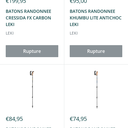
€199,95
€95,00
BATONS RANDONNEE
BATONS RANDONNEE
CRESSIDA FX CARBON
KHUMBU LITE ANTICHOC
LEKI
LEKI
LEKI
LEKI
Rupture
Rupture
€84,95
€74,95