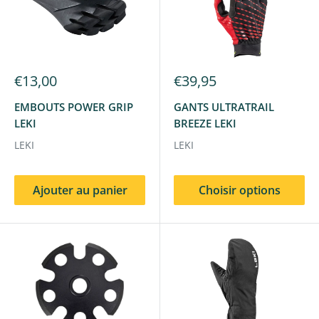
€13,00
€39,95
EMBOUTS POWER GRIP
GANTS ULTRATRAIL
LEKI
BREEZE LEKI
LEKI
LEKI
Ajouter au panier
Choisir options